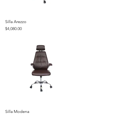
Silla Arezzo
Precio
$4,080.00
Silla Modena