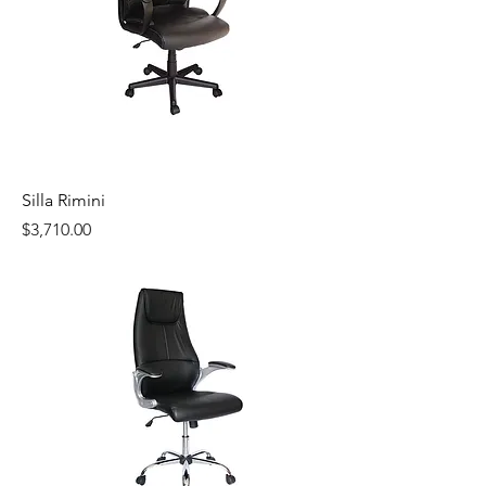
Silla Rimini
Precio
$3,710.00