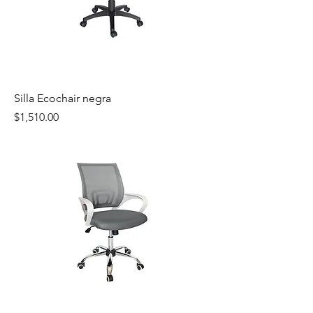
Silla Ecochair negra
Precio
$1,510.00