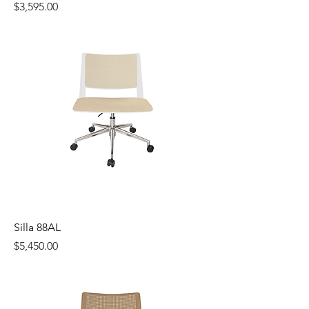
Precio
$3,595.00
Silla 88AL
Precio
$5,450.00