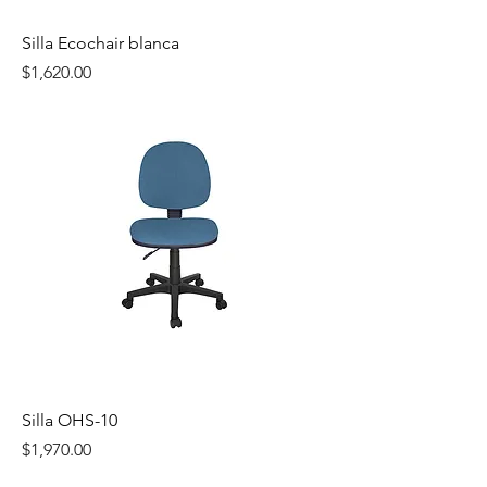
Silla Ecochair blanca
Precio
$1,620.00
Silla OHS-10
Precio
$1,970.00