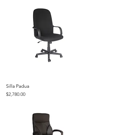
Silla Padua
Precio
$2,780.00