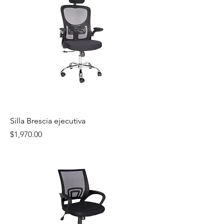
Silla Brescia ejecutiva
Precio
$1,970.00