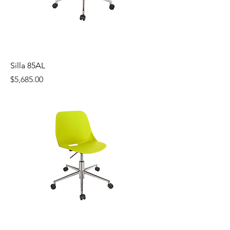
Silla 85AL
Precio
$5,685.00