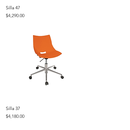
Silla 47
Precio
$4,290.00
Silla 37
Precio
$4,180.00