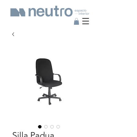
Silla Padua