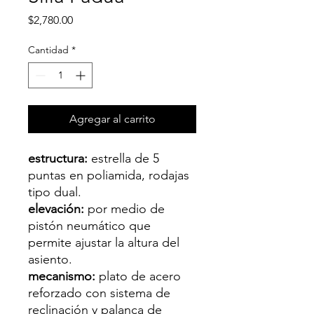
Precio
$2,780.00
Cantidad
*
Agregar al carrito
estructura:
estrella de 5
puntas en poliamida, rodajas
tipo dual.
elevación:
por medio de
pistón neumático que
permite ajustar la altura del
asiento.
mecanismo:
plato de acero
reforzado con sistema de
reclinación y palanca de