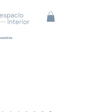
nosotros
a