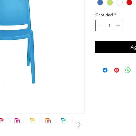
Cantidad
*
Ag