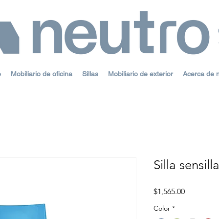
o
Mobiliario de oficina
Sillas
Mobiliario de exterior
Acerca de 
Silla sensill
Precio
$1,565.00
Color
*