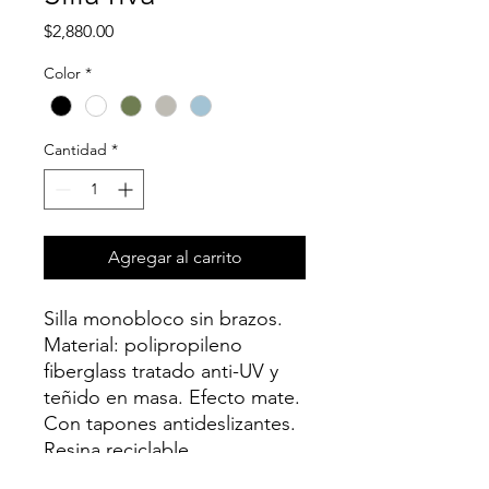
Precio
$2,880.00
Color
*
Cantidad
*
Agregar al carrito
Silla monobloco sin brazos.
Material: polipropileno
fiberglass tratado anti-UV y
teñido en masa. Efecto mate.
Con tapones antideslizantes.
Resina reciclable.