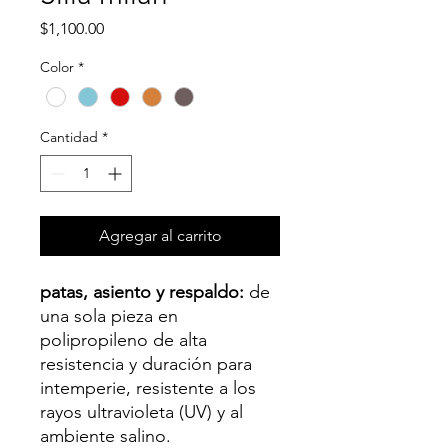
Precio
$1,100.00
Color
*
Cantidad
*
Agregar al carrito
patas, asiento y respaldo:
de
una sola pieza en
polipropileno de alta
resistencia y duración para
intemperie, resistente a los
rayos ultravioleta (UV) y al
ambiente salino.