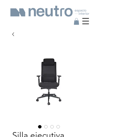
Silla ejecutiva