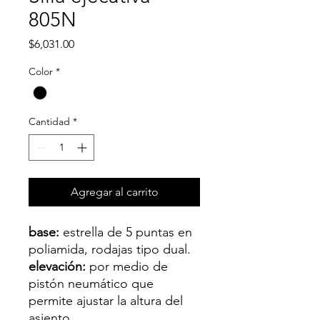
805N
Precio
$6,031.00
Color
*
Cantidad
*
Agregar al carrito
base:
estrella de 5 puntas en
poliamida, rodajas tipo dual.
elevación:
por medio de
pistón neumático que
permite ajustar la altura del
asiento.