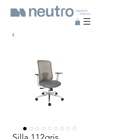
Silla 112gris