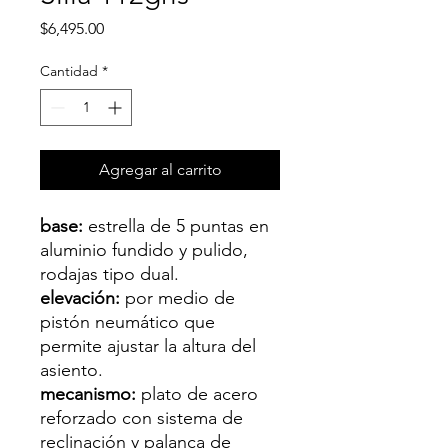
Precio
$6,495.00
Cantidad
*
Agregar al carrito
base:
estrella de 5 puntas en
aluminio fundido y pulido,
rodajas tipo dual.
elevación:
por medio de
pistón neumático que
permite ajustar la altura del
asiento.
mecanismo:
plato de acero
reforzado con sistema de
reclinación y palanca de