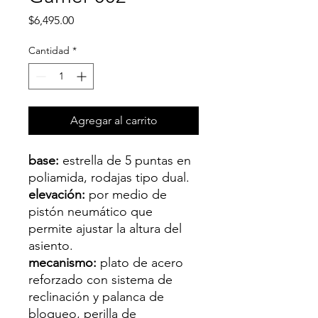
Precio
$6,495.00
Cantidad
*
Agregar al carrito
base:
estrella de 5 puntas en
poliamida, rodajas tipo dual.
elevación:
por medio de
pistón neumático que
permite ajustar la altura del
asiento.
mecanismo:
plato de acero
reforzado con sistema de
reclinación y palanca de
bloqueo, perilla de