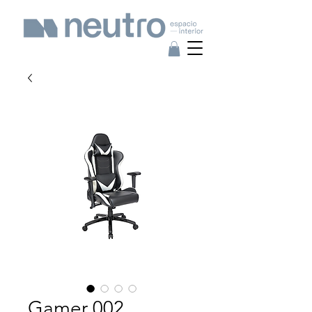
Gamer 002