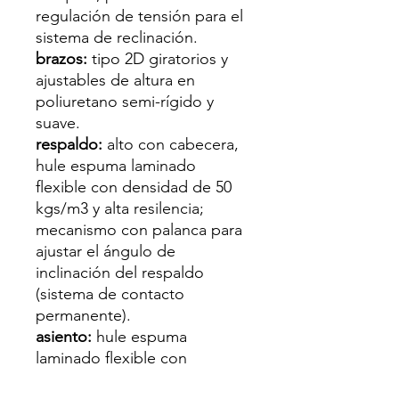
regulación de tensión para el
sistema de reclinación.
brazos:
tipo 2D giratorios y
ajustables de altura en
poliuretano semi-rígido y
suave.
respaldo:
alto con cabecera,
hule espuma laminado
flexible con densidad de 50
kgs/m3 y alta resilencia;
mecanismo con palanca para
ajustar el ángulo de
inclinación del respaldo
(sistema de contacto
permanente).
asiento:
hule espuma
laminado flexible con
densidad de 50 kgs/m3 y alta