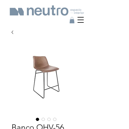
Banco OHV-56