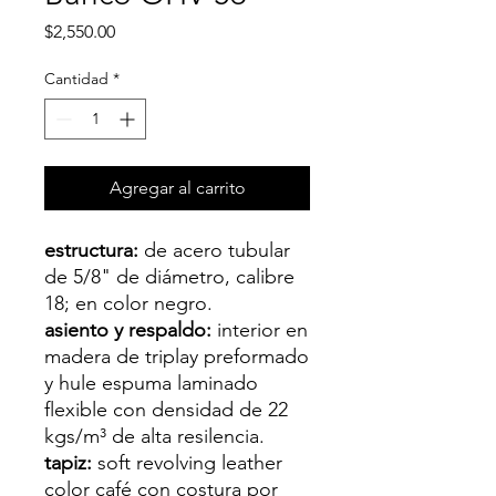
Precio
$2,550.00
Cantidad
*
Agregar al carrito
estructura:
de acero tubular
de 5/8" de diámetro, calibre
18; en color negro.
asiento y respaldo:
interior en
madera de triplay preformado
y hule espuma laminado
flexible con densidad de 22
kgs/m³ de alta resilencia.
tapiz:
soft revolving leather
color café con costura por