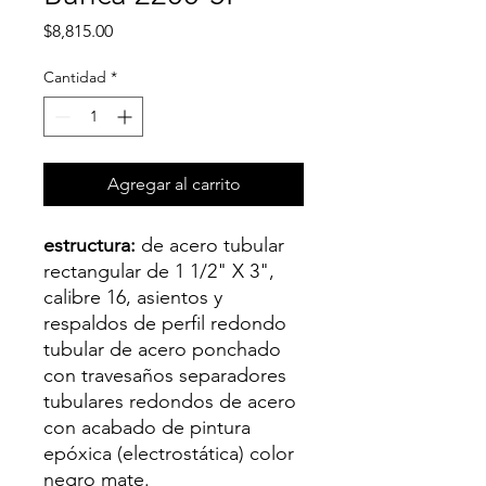
Precio
$8,815.00
Cantidad
*
Agregar al carrito
estructura:
de acero tubular
rectangular de 1 1/2" X 3",
calibre 16, asientos y
respaldos de perfil redondo
tubular de acero ponchado
con travesaños separadores
tubulares redondos de acero
con acabado de pintura
epóxica (electrostática) color
negro mate.