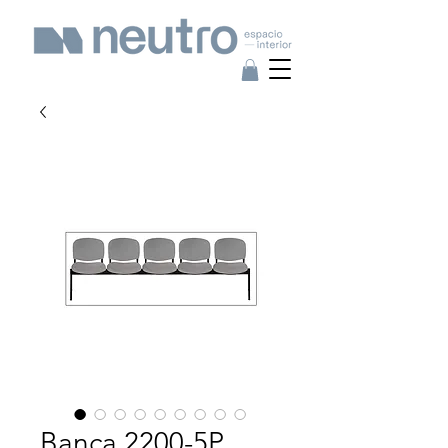
Banca 2200-5P